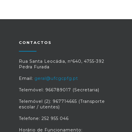
CONTACTOS
Rua Santa Leocádia, nº640, 4755-392
Pedra Furada
Email:
geral@ufcgcpfg.pt
Telemóvel: 966789017 (Secretaria)
Telemóvel (2): 967714665 (Transporte
escolar / utentes)
Telefone: 252 955 046
Horário de Funcionamento: