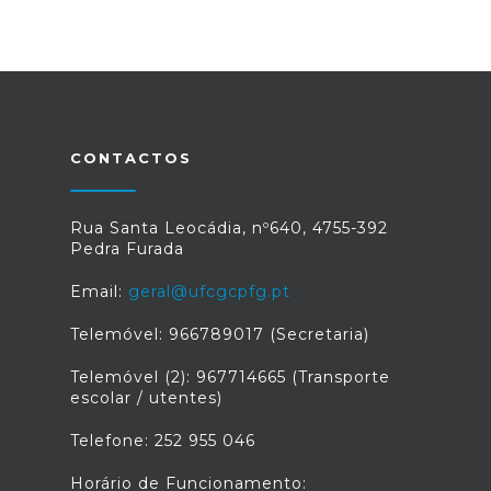
CONTACTOS
Rua Santa Leocádia, nº640, 4755-392
Pedra Furada
Email:
geral@ufcgcpfg.pt
Telemóvel: 966789017 (Secretaria)
Telemóvel (2): 967714665 (Transporte
escolar / utentes)
Telefone: 252 955 046
Horário de Funcionamento: