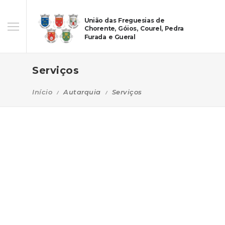
União das Freguesias de
Chorente, Góios, Courel, Pedra
Furada e Gueral
Serviços
Início
Autarquia
Serviços