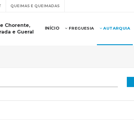
T
QUEIMAS E QUEIMADAS
e Chorente,
INÍCIO
FREGUESIA
AUTARQUIA
rada e Gueral