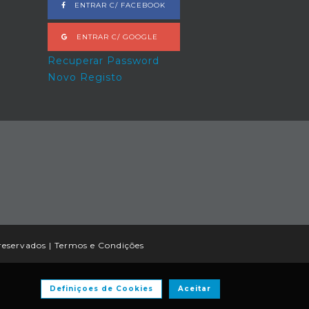
ENTRAR C/ FACEBOOK
ENTRAR C/ GOOGLE
Recuperar Password
Novo Registo
reservados |
Termos e Condições
Definiçoes de Cookies
Aceitar