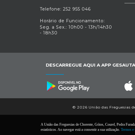
Telefone: 252 955 046
Horário de Funcionamento:
Seg. a Sex.: 10h00 - 13h/14h30
- 18h30
DESCARREGUE AQUI A APP GESAUTA
© 2026 União das Freguesias de
A União das Freguesias de Chorente, Góios, Courel, Pedra Furada e
estatísticos. Ao navegar está a consentir a sua utilização.
Termos e