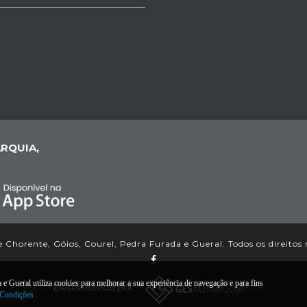
RQUIA,
 Chorente, Góios, Courel, Pedra Furada e Gueral. Todos os direitos 
 Gueral utiliza cookies para melhorar a sua experiência de navegação e para fins
Desenvolvido por:
 Condições