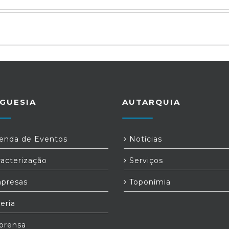
GUESIA
AUTARQUIA
nda de Eventos
Notícias
acterização
Serviços
presas
Toponímia
eria
prensa