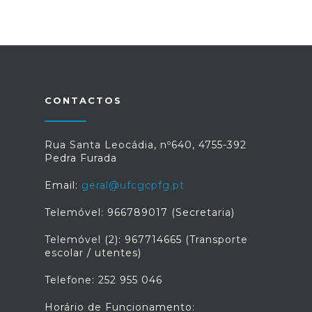
CONTACTOS
Rua Santa Leocádia, nº640, 4755-392
Pedra Furada
Email:
geral@ufcgcpfg.pt
Telemóvel: 966789017 (Secretaria)
Telemóvel (2): 967714665 (Transporte
escolar / utentes)
Telefone: 252 955 046
Horário de Funcionamento: