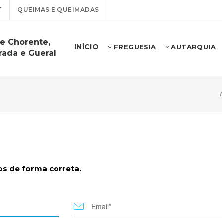
T
QUEIMAS E QUEIMADAS
e Chorente,
INÍCIO
FREGUESIA
AUTARQUIA
rada e Gueral
s de forma correta.