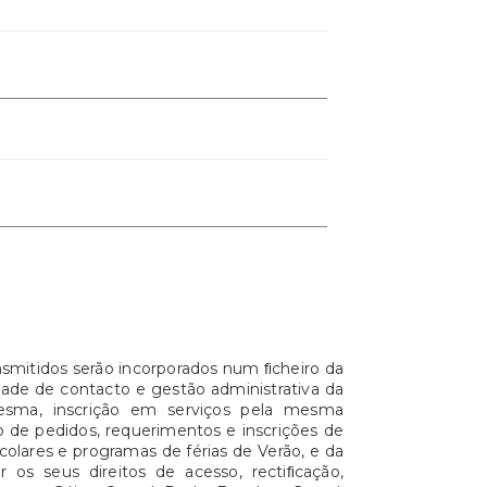
nsmitidos serão incorporados num ﬁcheiro da
idade de contacto e gestão administrativa da
esma, inscrição em serviços pela mesma
o de pedidos, requerimentos e inscrições de
lares e programas de férias de Verão, e da
 os seus direitos de acesso, rectiﬁcação,