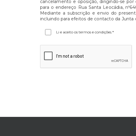
cancelamento e oposição, dirigindo-se por 
para o endereço Rua Santa Leocádia, nº64
Mediante a subscrição e envio do presente
incluindo para efeitos de contacto da Junta
Li e aceito os termos e condições.*