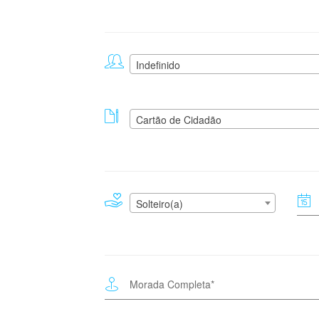
Indefinido
Cartão de Cidadão
Solteiro(a)