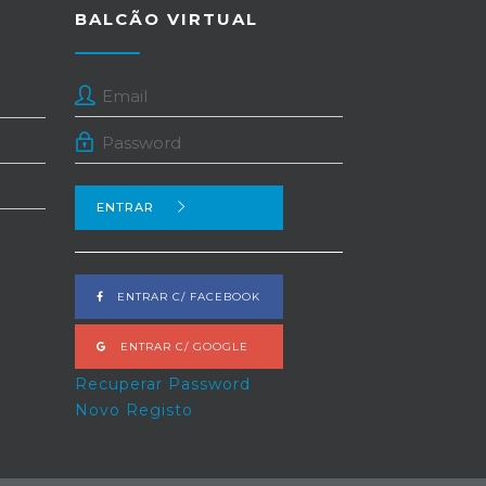
BALCÃO VIRTUAL
ENTRAR
ENTRAR C/ FACEBOOK
ENTRAR C/ GOOGLE
Recuperar Password
Novo Registo