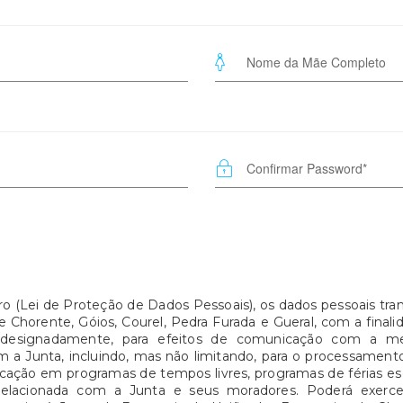
ro (Lei de Proteção de Dados Pessoais), os dados pessoais tra
 Chorente, Góios, Courel, Pedra Furada e Gueral, com a final
 designadamente, para efeitos de comunicação com a m
om a Junta, incluindo, mas não limitando, para o processament
ação em programas de tempos livres, programas de férias esco
relacionada com a Junta e seus moradores. Poderá exercer