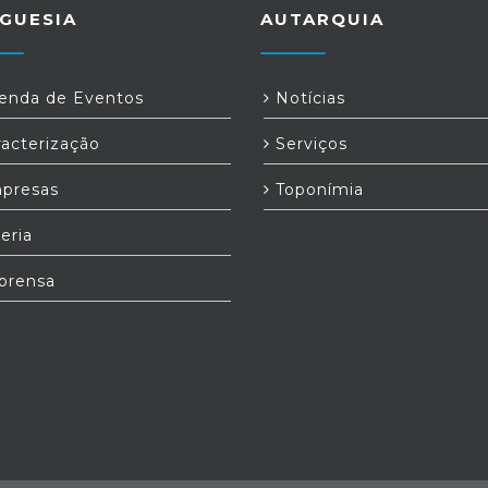
GUESIA
AUTARQUIA
nda de Eventos
Notícias
acterização
Serviços
presas
Toponímia
eria
prensa