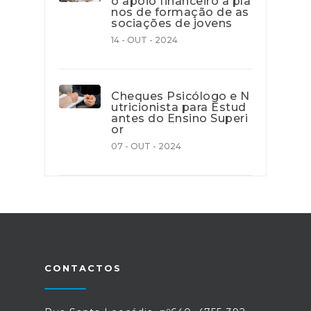
o apoio financeiro a pla
nos de formação de as
sociações de jovens
14 - OUT - 2024
Cheques Psicólogo e N
utricionista para Estud
antes do Ensino Superi
or
07 - OUT - 2024
CONTACTOS