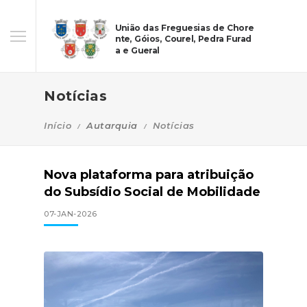
União das Freguesias de Chore
nte, Góios, Courel, Pedra Furad
a e Gueral
Notícias
Início
Autarquia
Notícias
Nova plataforma para atribuição
do Subsídio Social de Mobilidade
07-JAN-2026