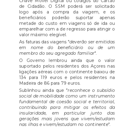
Chave Móvel Digital ou códigos do Cartão
de Cidadão. O SSM poderá ser solicitado
logo após a compra da viagem, e os
beneficiários poderão suportar apenas
metade do custo em viagens só de ida ou
emparelhar com a de regresso para atingir o
valor máximo elegível.
As faturas das viagens "
deverão ser emitidas
em nome do beneficiário ou de um
membro do seu agregado familiar
".
O Governo lembrou ainda que o valor
suportado pelos residentes dos Açores nas
ligações aéreas com o continente baixou de
134 para 119 euros e pelos residentes na
Madeira de 86 para 79 euros.
Sublinhou ainda que "
reconhece o subsídio
social de mobilidade como um instrumento
fundamental de coesão social e territorial,
contribuindo para mitigar os efeitos da
insularidade, em particular junto das
gerações mais jovens que vivem/estudam
nas ilhas e vivem/estudam no continente
".