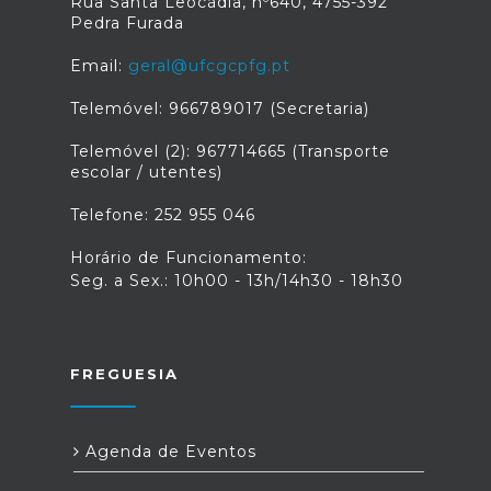
Rua Santa Leocádia, nº640, 4755-392
Pedra Furada
Email:
geral@ufcgcpfg.pt
Telemóvel: 966789017 (Secretaria)
Telemóvel (2): 967714665 (Transporte
escolar / utentes)
Telefone: 252 955 046
Horário de Funcionamento:
Seg. a Sex.: 10h00 - 13h/14h30 - 18h30
FREGUESIA
Agenda de Eventos