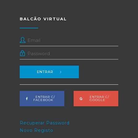
BALCÃO VIRTUAL
ENTRAR
ENTRAR C/
ENTRAR C/
FACEBOOK
GOOGLE
Recuperar Password
Novo Registo