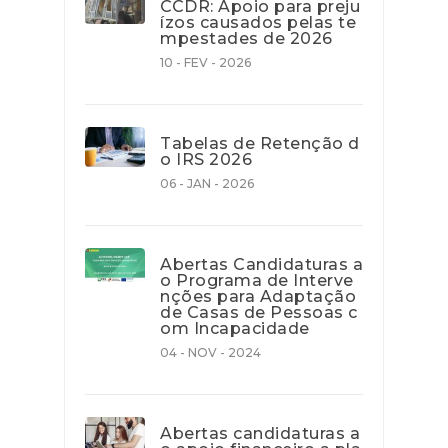
CCDR: Apoio para preju
ízos causados pelas te
mpestades de 2026
10 - FEV - 2026
Tabelas de Retenção d
o IRS 2026
06 - JAN - 2026
Abertas Candidaturas a
o Programa de Interve
nções para Adaptação
de Casas de Pessoas c
om Incapacidade
04 - NOV - 2024
Abertas candidaturas a