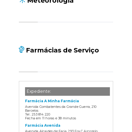
Meteorologia
Farmácias de Serviço
Expediente:
Farmácia A Minha Farmácia
Avenida Combatentes da Grande Guerra, 210
Barcelos
Tel.: 253 814 220
Fecha em 11 horas e 38 minutos
Farmácia Avenida
Avenida Alcaides de Faria, 293 Fra C Arcozelo