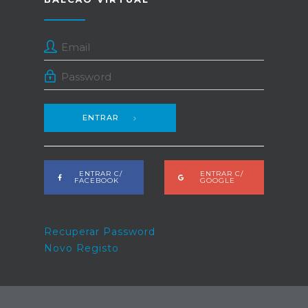
ENTRAR
ENTRAR C/
ENTRAR C/
FACEBOOK
GOOGLE
Recuperar Password
Novo Registo