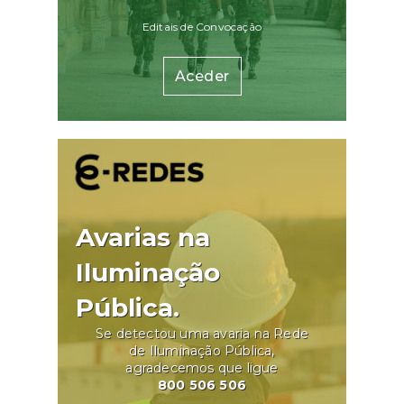
Editais de Convocação
Aceder
Avarias na
Iluminação
Pública.
Se detectou uma avaria na Rede
de Iluminação Pública,
agradecemos que ligue
800 506 506