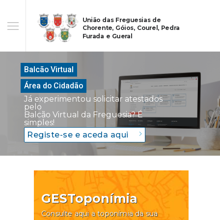
União das Freguesias de
Chorente, Góios, Courel, Pedra
Furada e Gueral
Balcão Virtual
Área do Cidadão
Já experimentou solicitar atestados
pelo
Balcão Virtual da Freguesia? É
simples!
Registe-se e aceda aqui
GESToponímia
Consulte aqui a toponímia da sua