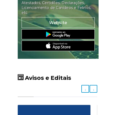
Atestados, Certidões, Declarações,
Licenciamento de Canídeos e Felinos,
etc
Website
Avisos e Editais